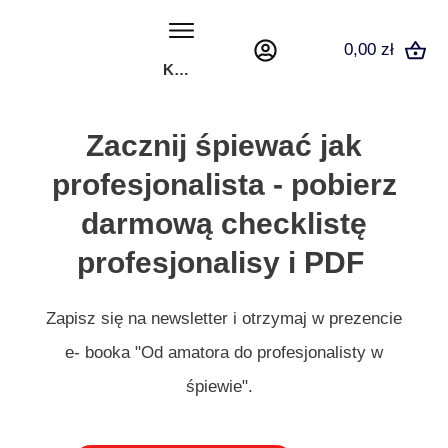
0,00 zł
KONTAKT
Zacznij śpiewać jak
profesjonalista - pobierz
darmową checklistę
profesjonalisy i PDF
Zapisz się na newsletter i otrzymaj w prezencie
e- booka "Od amatora do profesjonalisty w
śpiewie".