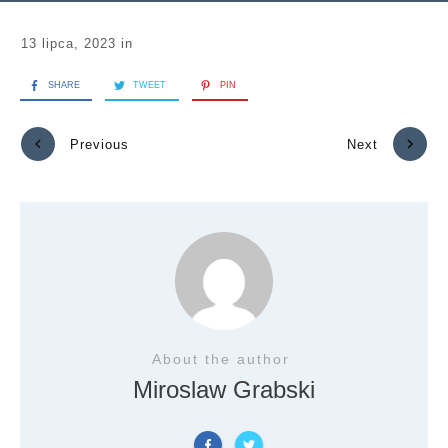
13 lipca, 2023
in
SHARE
TWEET
PIN
Previous
Next
About the author
Miroslaw Grabski