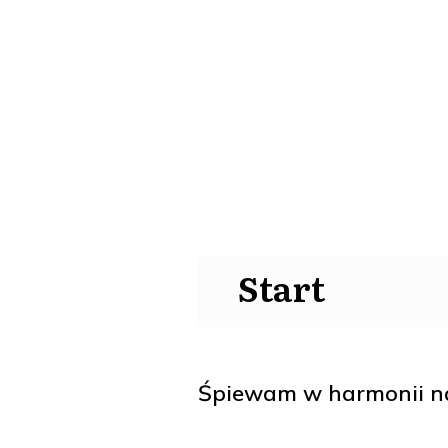
Start
Śpiewam w harmonii na