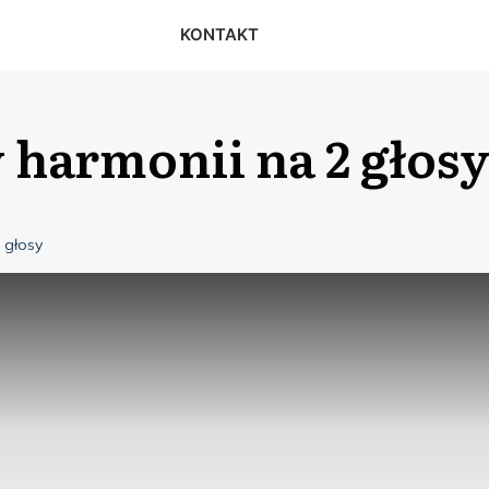
KONTAKT
harmonii na 2 głos
 głosy