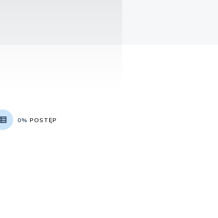
0%
POSTĘP